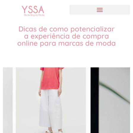
Dicas de como potencializar
a experiência de compra
online para marcas de moda