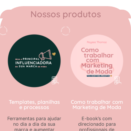
Nossos produtos
Templates, planilhas
Como trabalhar com
e processos
Marketing de Moda
Ferramentas para ajudar
E-book’s com
no dia a dia da sua
direcionado para
marca e aumentar
profissionais de