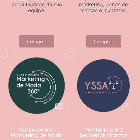
produtividade da sua
marketing, donos de
equipe.
marcas e iniciantes.
Comprar
Comprar
Curso Online
Mentoria para
Marketing de Moda
pequenas marcas