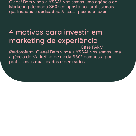
Oieee! Bem vinda a YSSA! Nós somos uma agência de
Marketing de moda 360° composta por profissionais
qualificados e dedicados. A nossa paixão é fazer
4 motivos para investir em
marketing de experiência
Case FARM
@adorofarm Oieee! Bem vinda a YSSA! Nós somos uma
agência de Marketing de moda 360° composta por
profissionais qualificados e dedicados.