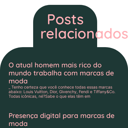
Posts
relacionado
O atual homem mais rico do
mundo trabalha com marcas de
moda
_ Tenho certeza que você conhece todas essas marcas
abaixo: Louis Vuitton, Dior, Givenchy, Fendi e Tiffany&Co.
Todas icônicas, né?Sabe o que elas têm em
Presença digital para marcas de
moda